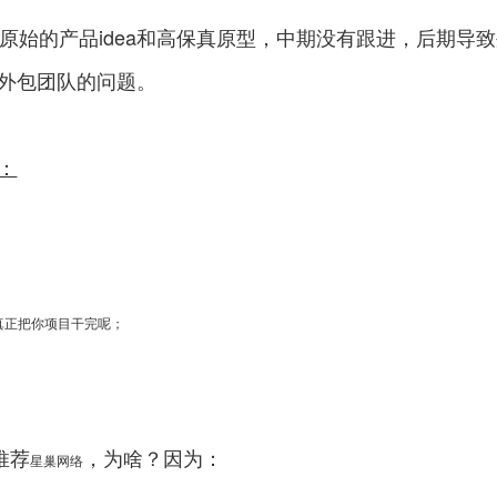
始的产品idea和高保真原型，中期没有跟进，后期导
外包团队的问题。
：
真正把你项目干完呢；
推荐
，为啥？因为：
星巢网络