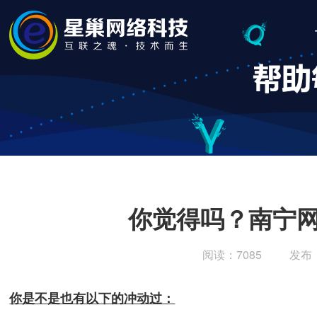
你觉得吗？南宁网络
阅读：7085
发布
你是不是也有以下的冲动过：