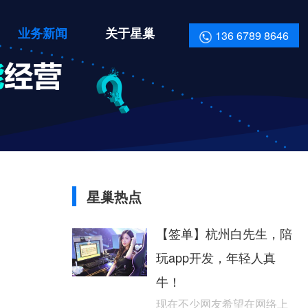
业务新闻
关于星巢
136 6789 8646
星巢热点
【签单】杭州白先生，陪
玩app开发，年轻人真
牛！
现在不少网友希望在网络上