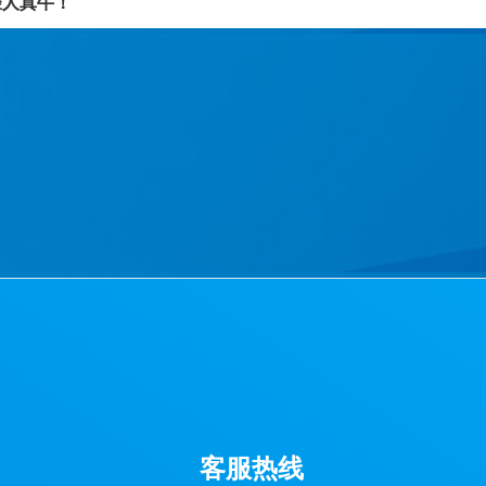
轻人真牛！
客服热线