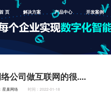
首 页
解决方案
产品中心
开发案例
公司做互联网的很....
：
星巢网络
时间：2022-01-18