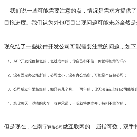
我们说一些可能需要注意的点，情况是需求方提供了原
目拖进度。我们认为外包项目出现问题可能未必全然是
现总结了一些软件开发公司可能需要注意的问题，如下
1、APP开发报价超低的，低过成本的，你自己都不信，你觉得能靠谱吗？
2、没有固定办公场所的，公司太小，没有办公场所，可能是个皮包公司；
3、公司成立年限极短的，如只有几个月、一两年的，你无法保证他们公司能够
4、给你聊天，满嘴跑火车，各种承诺，一听就特别虚夸，特别不靠谱的；
但是现在，在
南宁
做互联网的，屈指可数，双手
网络公司