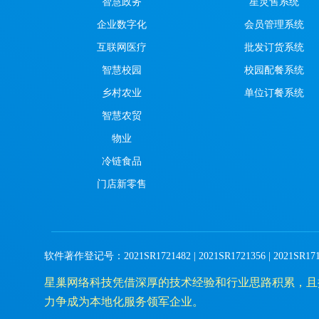
智慧政务
星灵售系统
企业数字化
会员管理系统
互联网医疗
批发订货系统
智慧校园
校园配餐系统
乡村农业
单位订餐系统
智慧农贸
物业
冷链食品
门店新零售
软件著作登记号：2021SR1721482 | 2021SR1721356 | 2021SR1719642 |
星巢网络科技凭借深厚的技术经验和行业思路积累，且
力争成为本地化服务领军企业。