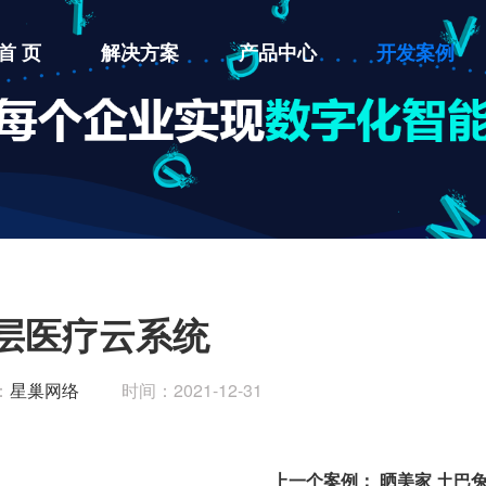
首 页
解决方案
产品中心
开发案例
层医疗云系统
：
星巢网络
时间：2021-12-31
上一个案例：
晒美家 土巴