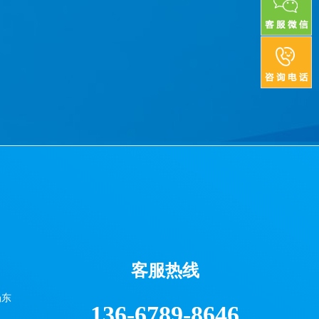
客服热线
场东
136-6789-8646
）