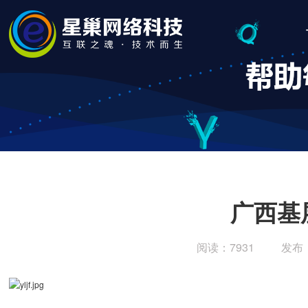
广西基
阅读：7931
发布